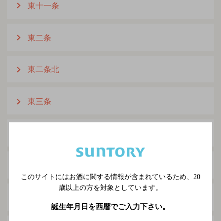
東十一条
東二条
東二条北
東三条
東三条北
東四条
このサイトにはお酒に関する情報が含まれているため、
20
歳以上の方を対象としています。
東四条北
誕生年月日を西暦でご入力下さい。