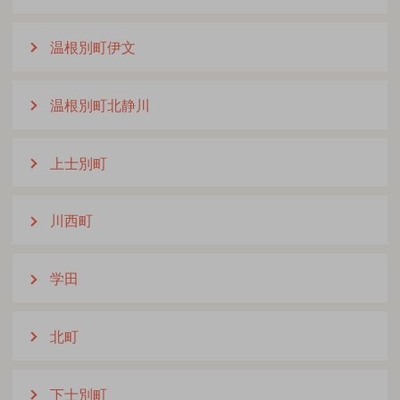
温根別町伊文
温根別町北静川
上士別町
川西町
学田
北町
下士別町