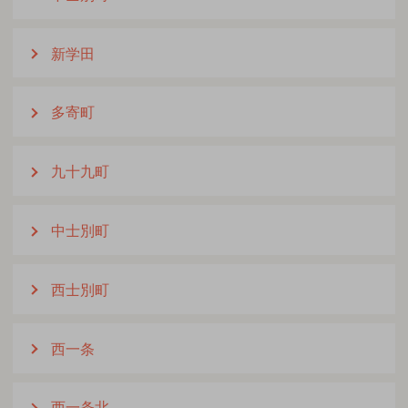
新学田
多寄町
九十九町
中士別町
西士別町
西一条
西一条北