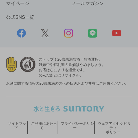
マイページ
メールマガジン
公式SNS一覧
ストップ！20歳未満飲酒・飲酒運転。
妊娠中や授乳期の飲酒はやめましょう。
お酒はなによりも適量です。
のんだあとはリサイクル。
お酒に関する情報の20歳未満の方への転送および共有はご遠慮ください。
サイトマッ
ご利用にあたっ
プライバシーポリシ
ウェブアクセシビリ
プ
て
ー
ティ
ポリシー