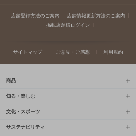
店舗登録方法のご案内
店舗情報更新方法のご案内
掲載店舗様ログイン
サイトマップ
ご意見・ご感想
利用規約
商品
商品TOP
知る・楽しむ
商品一覧
知る・楽しむTOP
文化・スポーツ
商品発売情報
キャンペーン
文化・スポーツTOP
サステナビリティ