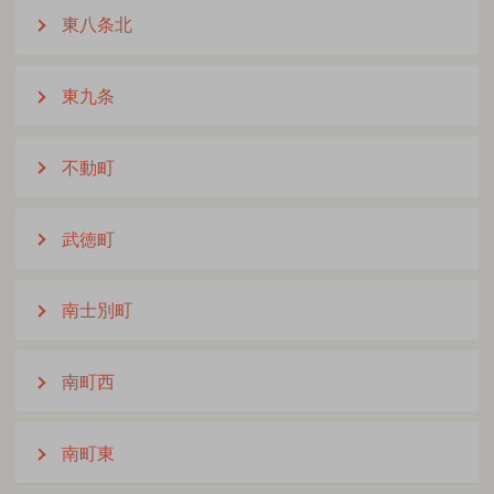
東八条北
東九条
不動町
武徳町
南士別町
南町西
南町東