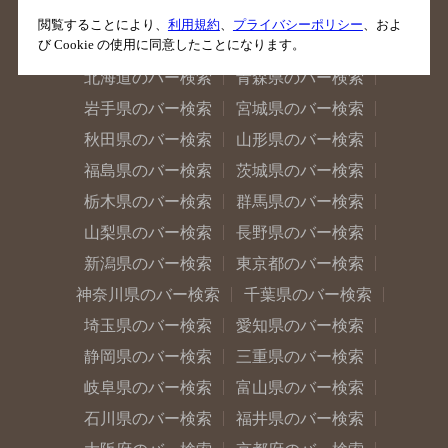
閲覧することにより、
利用規約
、
プライバシーポリシー
、およ
び Cookie の使用に同意したことになります。
北海道のバー検索
青森県のバー検索
岩手県のバー検索
宮城県のバー検索
秋田県のバー検索
山形県のバー検索
福島県のバー検索
茨城県のバー検索
栃木県のバー検索
群馬県のバー検索
山梨県のバー検索
長野県のバー検索
新潟県のバー検索
東京都のバー検索
神奈川県のバー検索
千葉県のバー検索
埼玉県のバー検索
愛知県のバー検索
静岡県のバー検索
三重県のバー検索
岐阜県のバー検索
富山県のバー検索
石川県のバー検索
福井県のバー検索