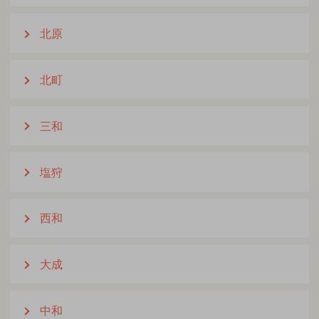
北原
北町
三和
塩狩
西和
大成
中和