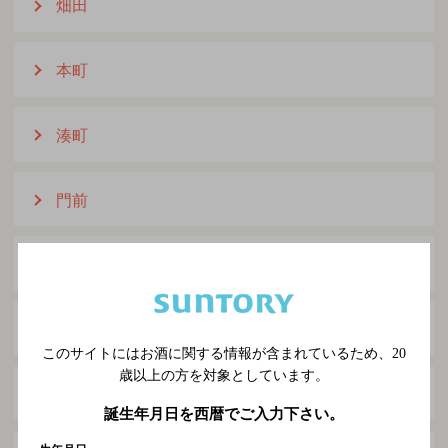
畑田
本町
湊町
門前
山形町小国
山形町川井
このサイトにはお酒に関する情報が含まれているため、
20
歳以上の方を対象としています。
山形町霜畑
誕生年月日を西暦でご入力下さい。