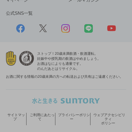
公式SNS一覧
ストップ！20歳未満飲酒・飲酒運転。
妊娠中や授乳期の飲酒はやめましょう。
お酒はなによりも適量です。
のんだあとはリサイクル。
お酒に関する情報の20歳未満の方への転送および共有はご遠慮ください。
サイトマッ
ご利用にあたっ
プライバシーポリシ
ウェブアクセシビリ
プ
て
ー
ティ
ポリシー