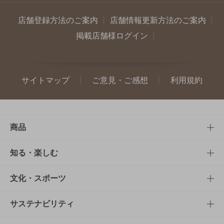
店舗登録方法のご案内
店舗情報更新方法のご案内
掲載店舗様ログイン
サイトマップ
ご意見・ご感想
利用規約
商品
商品TOP
知る・楽しむ
商品一覧
知る・楽しむTOP
文化・スポーツ
商品発売情報
キャンペーン
文化・スポーツTOP
サステナビリティ