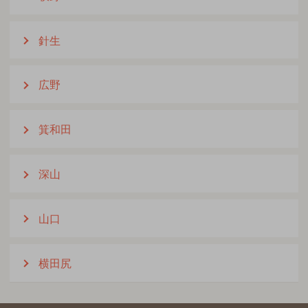
針生
広野
箕和田
深山
山口
横田尻