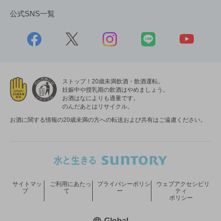
公式SNS一覧
ストップ！20歳未満飲酒・飲酒運転。
妊娠中や授乳期の飲酒はやめましょう。
お酒はなによりも適量です。
のんだあとはリサイクル。
お酒に関する情報の20歳未満の方への転送および共有はご遠慮ください。
サイトマッ
ご利用にあたっ
プライバシーポリシ
ウェブアクセシビリ
プ
て
ー
ティ
ポリシー
新しいウィンドウで開く
Global