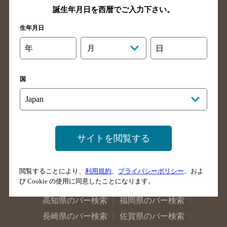
誕生年月日を西暦でご入力下さい。
神奈川県のバー検索
千葉県のバー検索
埼玉県のバー検索
愛知県のバー検索
生年月日
静岡県のバー検索
三重県のバー検索
年
月
日
岐阜県のバー検索
富山県のバー検索
石川県のバー検索
福井県のバー検索
国
大阪府のバー検索
京都府のバー検索
兵庫県のバー検索
奈良県のバー検索
滋賀県のバー検索
和歌山県のバー検索
サイトを閲覧する
広島県のバー検索
岡山県のバー検索
山口県のバー検索
鳥取県のバー検索
島根県のバー検索
徳島県のバー検索
閲覧することにより、
利用規約
、
プライバシーポリシー
、およ
び Cookie の使用に同意したことになります。
香川県のバー検索
愛媛県のバー検索
高知県のバー検索
福岡県のバー検索
長崎県のバー検索
佐賀県のバー検索