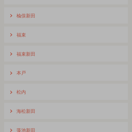
楡俣新田
福束
福束新田
本戸
松内
海松新田
藻池新田