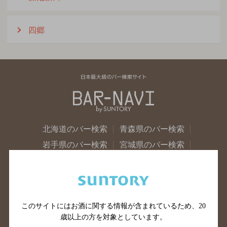
四郷
北海道のバー検索
青森県のバー検索
岩手県のバー検索
宮城県のバー検索
秋田県のバー検索
山形県のバー検索
福島県のバー検索
茨城県のバー検索
栃木県のバー検索
群馬県のバー検索
このサイトにはお酒に関する情報が含まれているため、
20
山梨県のバー検索
長野県のバー検索
歳以上の方を対象としています。
新潟県のバー検索
東京都のバー検索