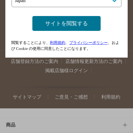
高知県のバー検索
福岡県のバー検索
長崎県のバー検索
佐賀県のバー検索
大分県のバー検索
熊本県のバー検索
サイトを閲覧する
宮崎県のバー検索
鹿児島県のバー検索
沖縄県のバー検索
閲覧することにより、
利用規約
、
プライバシーポリシー
、およ
び Cookie の使用に同意したことになります。
店舗登録方法のご案内
店舗情報更新方法のご案内
掲載店舗様ログイン
サイトマップ
ご意見・ご感想
利用規約
商品