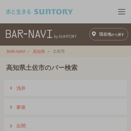
このページの本文へ移動
メニ
現在地
から探す
土佐市
BAR-NAVI
高知県
高知県土佐市のバー検索
浅井
家俊
出間