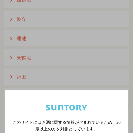
波介
蓮池
東鴨地
福田
本村
宮ノ内
このサイトにはお酒に関する情報が含まれているため、
20
歳以上の方を対象としています。