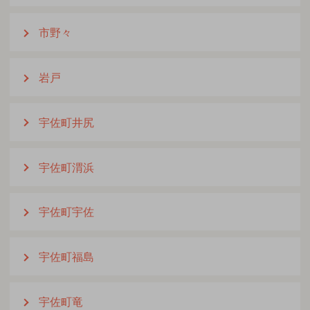
市野々
岩戸
宇佐町井尻
宇佐町渭浜
宇佐町宇佐
宇佐町福島
宇佐町竜