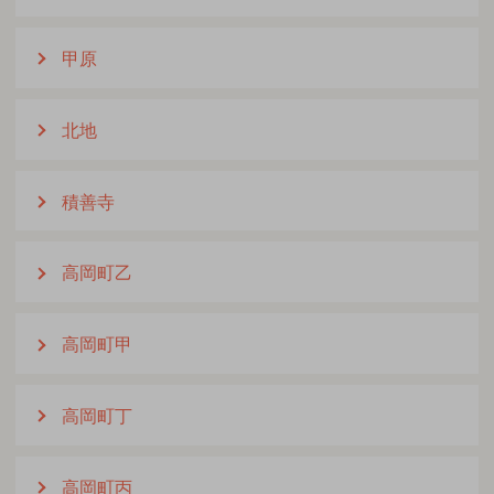
甲原
北地
積善寺
高岡町乙
高岡町甲
高岡町丁
高岡町丙