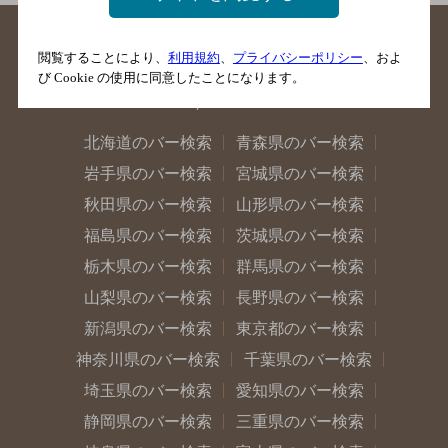
閲覧することにより、
利用規約
、
プライバシーポリシー
、およ
び Cookie の使用に同意したことになります。
北海道のバー検索
青森県のバー検索
岩手県のバー検索
宮城県のバー検索
秋田県のバー検索
山形県のバー検索
福島県のバー検索
茨城県のバー検索
栃木県のバー検索
群馬県のバー検索
山梨県のバー検索
長野県のバー検索
新潟県のバー検索
東京都のバー検索
神奈川県のバー検索
千葉県のバー検索
埼玉県のバー検索
愛知県のバー検索
静岡県のバー検索
三重県のバー検索