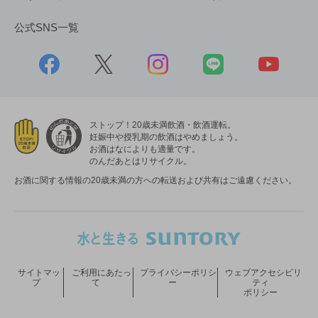
公式SNS一覧
ストップ！20歳未満飲酒・飲酒運転。
妊娠中や授乳期の飲酒はやめましょう。
お酒はなによりも適量です。
のんだあとはリサイクル。
お酒に関する情報の20歳未満の方への転送および共有はご遠慮ください。
サイトマッ
ご利用にあたっ
プライバシーポリシ
ウェブアクセシビリ
プ
て
ー
ティ
ポリシー