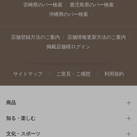
宮崎県のバー検索
鹿児島県のバー検索
沖縄県のバー検索
店舗登録方法のご案内
店舗情報更新方法のご案内
掲載店舗様ログイン
サイトマップ
ご意見・ご感想
利用規約
商品
商品TOP
知る・楽しむ
商品一覧
知る・楽しむTOP
文化・スポーツ