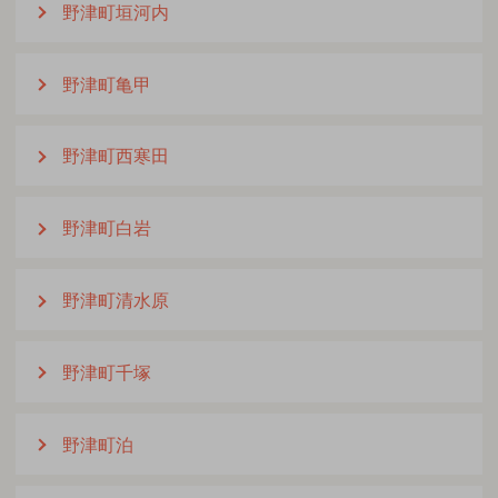
野津町垣河内
野津町亀甲
野津町西寒田
野津町白岩
野津町清水原
野津町千塚
野津町泊