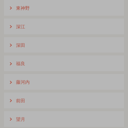
東神野
深江
深田
福良
藤河内
前田
望月