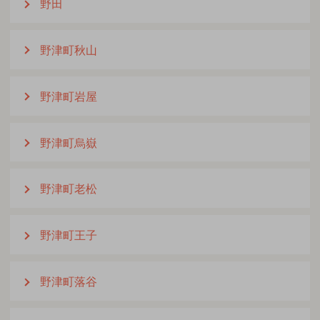
野田
野津町秋山
野津町岩屋
野津町烏嶽
野津町老松
野津町王子
野津町落谷