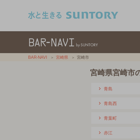
このページの本文へ移動
BAR-NAVI
宮崎県
宮崎市
宮崎県宮崎市
青島
青島西
青葉町
赤江