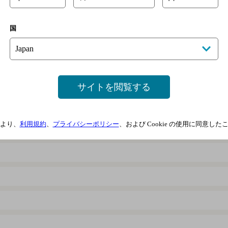
国
サイトを閲覧する
より、
利用規約
、
プライバシーポリシー
、および Cookie の使用に同意し