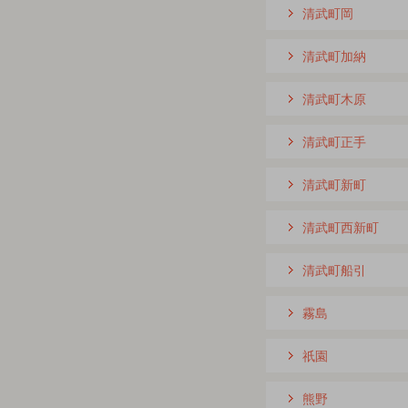
清武町岡
清武町加納
清武町木原
清武町正手
清武町新町
清武町西新町
清武町船引
霧島
祇園
熊野