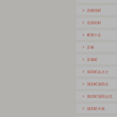
北権現町
北高松町
希望ケ丘
京塚
京塚町
清武町あさひ
清武町池田台
清武町池田台北
清武町今泉