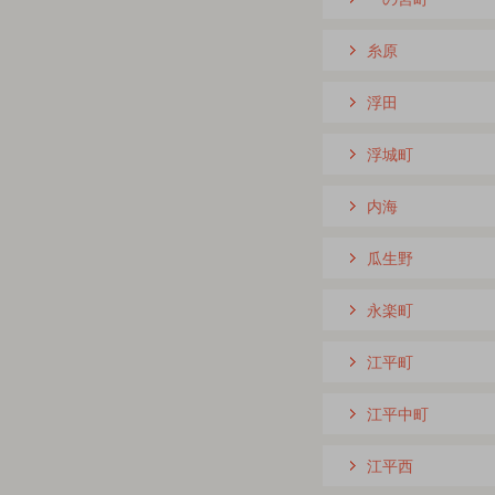
糸原
浮田
浮城町
内海
瓜生野
永楽町
江平町
江平中町
江平西