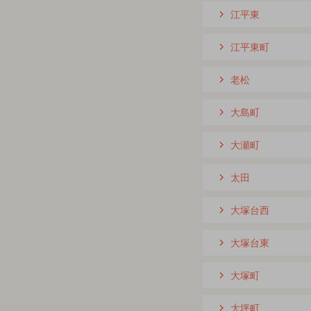
江平東
江平東町
老松
大島町
大瀬町
太田
大塚台西
大塚台東
大塚町
大坪町