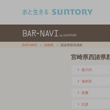
このページの本文へ移動
BAR-NAVI
宮崎県
西諸県郡高原町
宮崎県西諸県
後川内
蒲牟田
西麓
広原