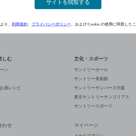
サイトを閲覧する
サイトマップ
ご意見・ご感想
利用規約
より、
利用規約
、
プライバシーポリシー
、および Cookie の使用に同意し
楽しむ
文化・スポーツ
ーン
サントリーホール
サントリー美術館
お酒レシピ
サントリーサンバーズ大阪
東京サントリーサンゴリアス
サントリースポーツ
合わせ
マイページ
メールマガジン