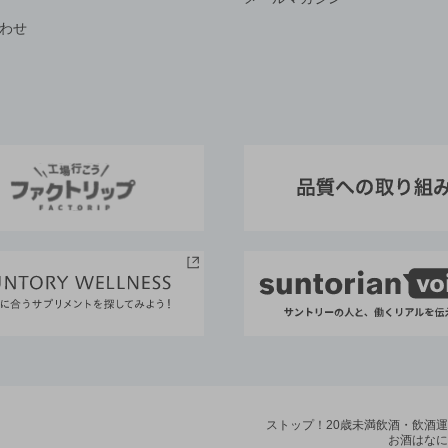
わせ
ストップ！20歳未満飲酒・飲酒
お酒はなに