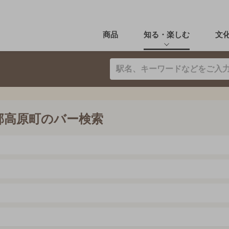
商品
知る・楽しむ
文
郡高原町のバー検索