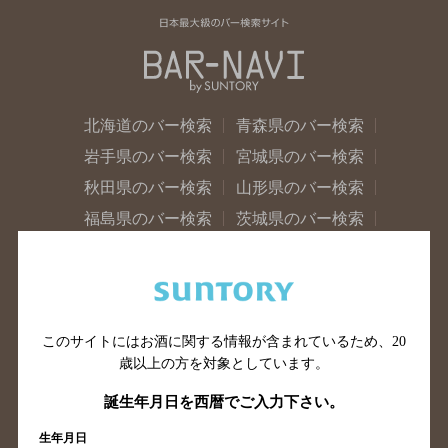
北海道のバー検索
青森県のバー検索
岩手県のバー検索
宮城県のバー検索
秋田県のバー検索
山形県のバー検索
福島県のバー検索
茨城県のバー検索
栃木県のバー検索
群馬県のバー検索
山梨県のバー検索
長野県のバー検索
新潟県のバー検索
東京都のバー検索
神奈川県のバー検索
千葉県のバー検索
このサイトにはお酒に関する情報が含まれているため、
20
歳以上の方を対象としています。
埼玉県のバー検索
愛知県のバー検索
誕生年月日を西暦でご入力下さい。
静岡県のバー検索
三重県のバー検索
岐阜県のバー検索
富山県のバー検索
生年月日