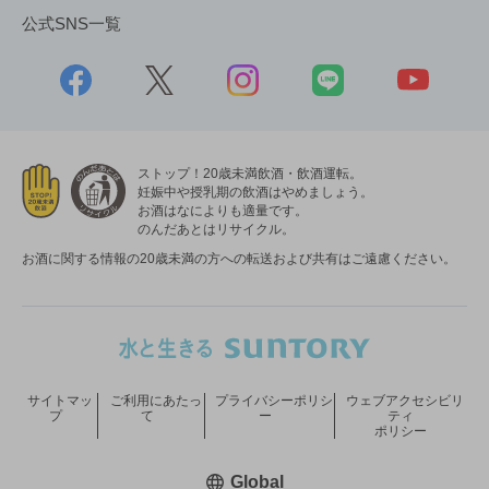
公式SNS一覧
ストップ！20歳未満飲酒・飲酒運転。
妊娠中や授乳期の飲酒はやめましょう。
お酒はなによりも適量です。
のんだあとはリサイクル。
お酒に関する情報の20歳未満の方への転送および共有はご遠慮ください。
サイトマッ
ご利用にあたっ
プライバシーポリシ
ウェブアクセシビリ
プ
て
ー
ティ
ポリシー
新しいウィンドウで開く
Global