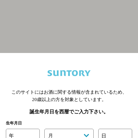
関連ページ
このサイトにはお酒に関する情報が含まれているため、
20歳以上の方を対象としています。
誕生年月日を西暦でご入力下さい。
生年月日
年
月
日