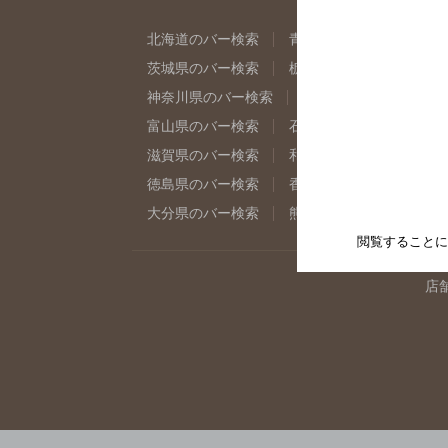
北海道のバー検索
青森県のバー検索
岩
茨城県のバー検索
栃木県のバー検索
群
神奈川県のバー検索
千葉県のバー検索
富山県のバー検索
石川県のバー検索
福
滋賀県のバー検索
和歌山県のバー検索
徳島県のバー検索
香川県のバー検索
愛
大分県のバー検索
熊本県のバー検索
宮
閲覧することに
店