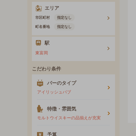
エリア
市区町村
指定なし
町名番地
指定なし
駅
東富岡
こだわり条件
バーのタイプ
アイリッシュパブ
特徴・雰囲気
モルトウイスキーの品揃えが充実
予算