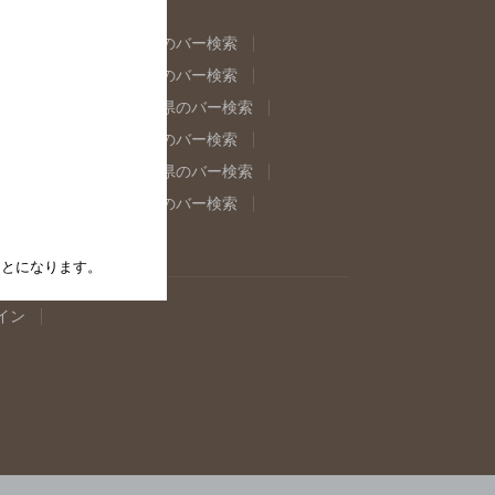
県のバー検索
福島県のバー検索
県のバー検索
東京都のバー検索
重県のバー検索
岐阜県のバー検索
県のバー検索
奈良県のバー検索
取県のバー検索
島根県のバー検索
県のバー検索
佐賀県のバー検索
たことになります。
イン