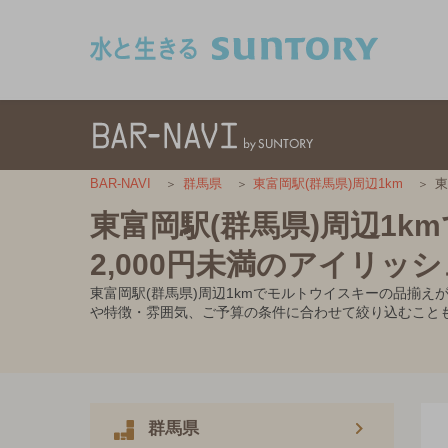
このページの本文へ移動
東
BAR-NAVI
群馬県
東富岡駅(群馬県)周辺1km
東富岡駅(群馬県)周辺1
2,000円未満のアイリッ
東富岡駅(群馬県)周辺1kmでモルトウイスキーの品揃え
や特徴・雰囲気、ご予算の条件に合わせて絞り込むこと
群馬県