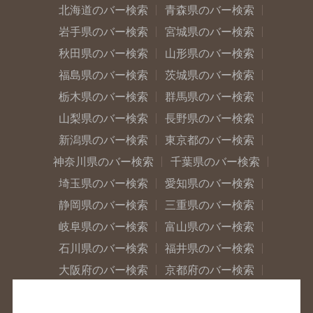
北海道のバー検索
青森県のバー検索
岩手県のバー検索
宮城県のバー検索
秋田県のバー検索
山形県のバー検索
福島県のバー検索
茨城県のバー検索
栃木県のバー検索
群馬県のバー検索
山梨県のバー検索
長野県のバー検索
新潟県のバー検索
東京都のバー検索
神奈川県のバー検索
千葉県のバー検索
埼玉県のバー検索
愛知県のバー検索
静岡県のバー検索
三重県のバー検索
岐阜県のバー検索
富山県のバー検索
石川県のバー検索
福井県のバー検索
大阪府のバー検索
京都府のバー検索
兵庫県のバー検索
奈良県のバー検索