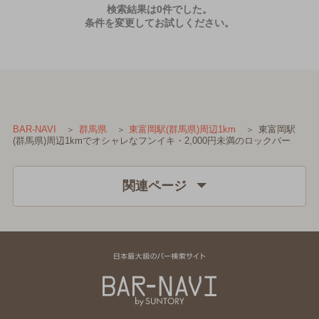
検索結果は0件でした。
条件を変更してお試しください。
東富岡駅
BAR-NAVI
群馬県
東富岡駅(群馬県)周辺1km
(群馬県)周辺1kmでオシャレなフンイキ・2,000円未満のロックバー
関連ページ