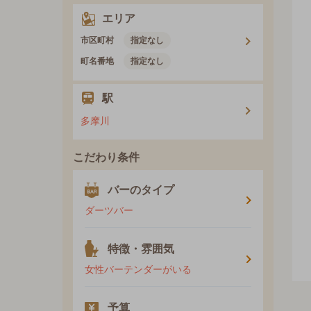
エリア
市区町村
指定なし
町名番地
指定なし
駅
多摩川
こだわり条件
バーのタイプ
ダーツバー
特徴・雰囲気
女性バーテンダーがいる
予算