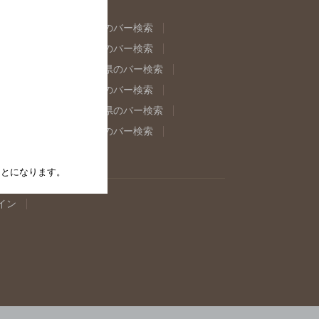
県のバー検索
福島県のバー検索
県のバー検索
東京都のバー検索
重県のバー検索
岐阜県のバー検索
県のバー検索
奈良県のバー検索
取県のバー検索
島根県のバー検索
県のバー検索
佐賀県のバー検索
たことになります。
イン