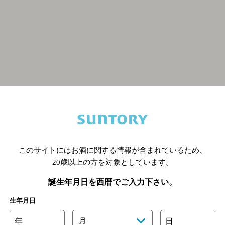
関連ページ
このサイトにはお酒に関する情報が含まれているため、
20歳以上の方を対象としています。
誕生年月日を西暦でご入力下さい。
生年月日
年
月
日