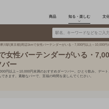
商品
知る・楽しむ
文
摩川駅(東京都)周辺1kmで女性バーテンダーがいる・7,000円以上～10,000
mで女性バーテンダーがいる・7,0
ツバー
7,000円以上～10,000円未満のおすすめダーツバー。ひとり飲み、
もできます。素敵なバーで、至福の時間を楽しんでください。