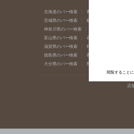
北海道のバー検索
青森県のバー検索
岩
茨城県のバー検索
栃木県のバー検索
群
神奈川県のバー検索
千葉県のバー検索
富山県のバー検索
石川県のバー検索
福
滋賀県のバー検索
和歌山県のバー検索
徳島県のバー検索
香川県のバー検索
愛
大分県のバー検索
熊本県のバー検索
宮
閲覧することに
店