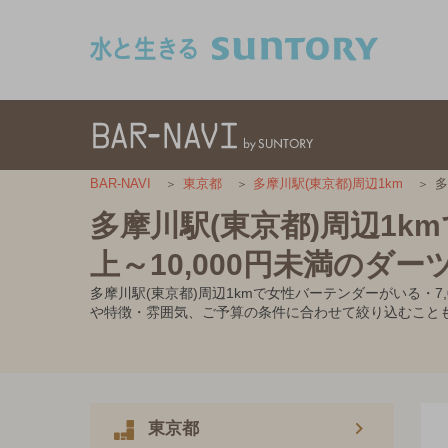
このページの本文へ移動
多
BAR-NAVI
東京都
多摩川駅(東京都)周辺1km
多摩川駅(東京都)周辺1k
上～10,000円未満のダー
多摩川駅(東京都)周辺1kmで女性バーテンダーがいる・
や特徴・雰囲気、ご予算の条件に合わせて絞り込むこと
東京都