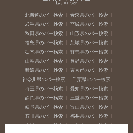
北海道のバー検索
青森県のバー検索
岩手県のバー検索
宮城県のバー検索
秋田県のバー検索
山形県のバー検索
福島県のバー検索
茨城県のバー検索
栃木県のバー検索
群馬県のバー検索
山梨県のバー検索
長野県のバー検索
新潟県のバー検索
東京都のバー検索
神奈川県のバー検索
千葉県のバー検索
埼玉県のバー検索
愛知県のバー検索
静岡県のバー検索
三重県のバー検索
岐阜県のバー検索
富山県のバー検索
石川県のバー検索
福井県のバー検索
大阪府のバー検索
京都府のバー検索