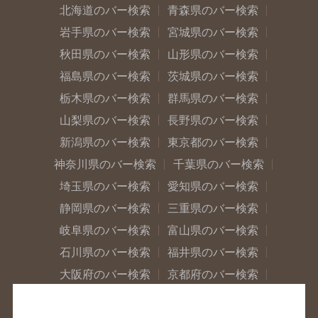
北海道のバー検索
青森県のバー検索
岩手県のバー検索
宮城県のバー検索
秋田県のバー検索
山形県のバー検索
福島県のバー検索
茨城県のバー検索
栃木県のバー検索
群馬県のバー検索
山梨県のバー検索
長野県のバー検索
新潟県のバー検索
東京都のバー検索
神奈川県のバー検索
千葉県のバー検索
埼玉県のバー検索
愛知県のバー検索
静岡県のバー検索
三重県のバー検索
岐阜県のバー検索
富山県のバー検索
石川県のバー検索
福井県のバー検索
大阪府のバー検索
京都府のバー検索
兵庫県のバー検索
奈良県のバー検索