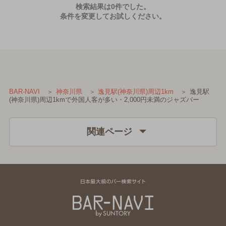
検索結果は0件でした。
条件を変更してお試しください。
逸見駅
BAR-NAVI
神奈川県
逸見駅(神奈川県)周辺1km
(神奈川県)周辺1kmで外国人客が多い・2,000円未満のジャズバー
関連ページ