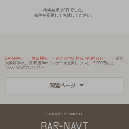
検索結果は0件でした。
条件を変更してお試しください。
県立
BAR-NAVI
神奈川県
県立大学駅(神奈川県)周辺1km
大学駅(神奈川県)周辺1kmでシガーが充実している・5,000円以上～
7,000円未満のジャズバー
関連ページ