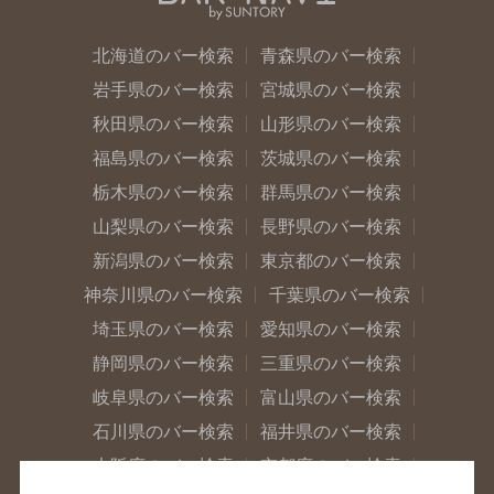
北海道のバー検索
青森県のバー検索
岩手県のバー検索
宮城県のバー検索
秋田県のバー検索
山形県のバー検索
福島県のバー検索
茨城県のバー検索
栃木県のバー検索
群馬県のバー検索
山梨県のバー検索
長野県のバー検索
新潟県のバー検索
東京都のバー検索
神奈川県のバー検索
千葉県のバー検索
埼玉県のバー検索
愛知県のバー検索
静岡県のバー検索
三重県のバー検索
岐阜県のバー検索
富山県のバー検索
石川県のバー検索
福井県のバー検索
大阪府のバー検索
京都府のバー検索