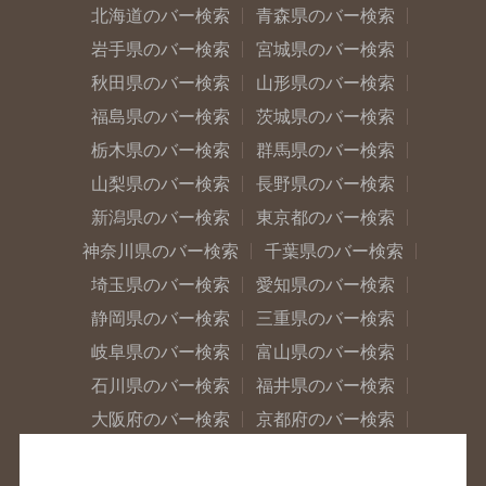
北海道のバー検索
青森県のバー検索
岩手県のバー検索
宮城県のバー検索
秋田県のバー検索
山形県のバー検索
福島県のバー検索
茨城県のバー検索
栃木県のバー検索
群馬県のバー検索
山梨県のバー検索
長野県のバー検索
新潟県のバー検索
東京都のバー検索
神奈川県のバー検索
千葉県のバー検索
埼玉県のバー検索
愛知県のバー検索
静岡県のバー検索
三重県のバー検索
岐阜県のバー検索
富山県のバー検索
石川県のバー検索
福井県のバー検索
大阪府のバー検索
京都府のバー検索
兵庫県のバー検索
奈良県のバー検索