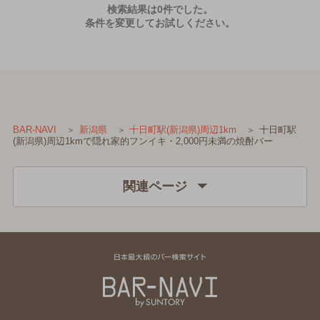
検索結果は0件でした。
条件を変更してお試しください。
十日町駅
BAR-NAVI
新潟県
十日町駅(新潟県)周辺1km
(新潟県)周辺1kmで隠れ家的フンイキ・2,000円未満の焼酎バー
関連ページ