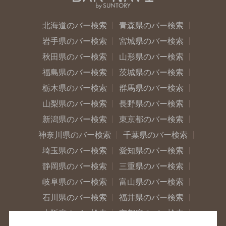
北海道のバー検索
青森県のバー検索
岩手県のバー検索
宮城県のバー検索
秋田県のバー検索
山形県のバー検索
福島県のバー検索
茨城県のバー検索
栃木県のバー検索
群馬県のバー検索
山梨県のバー検索
長野県のバー検索
新潟県のバー検索
東京都のバー検索
神奈川県のバー検索
千葉県のバー検索
埼玉県のバー検索
愛知県のバー検索
静岡県のバー検索
三重県のバー検索
岐阜県のバー検索
富山県のバー検索
石川県のバー検索
福井県のバー検索
大阪府のバー検索
京都府のバー検索