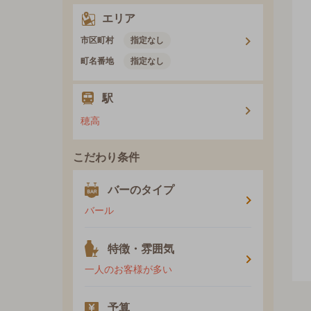
エリア
市区町村
指定なし
町名番地
指定なし
駅
穂高
こだわり条件
バーのタイプ
バール
特徴・雰囲気
一人のお客様が多い
予算