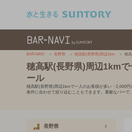
このページの本文へ移動
穂高
BAR-NAVI
長野県
穂高駅(長野県)周辺1km
穂高駅(長野県)周辺1km
ール
穂高駅(長野県)周辺1kmで一人のお客様が多い・2,0
条件に合わせて絞り込むこともできます。素敵なバーで
長野県