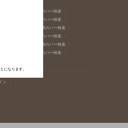
県のバー検索
福島県のバー検索
県のバー検索
東京都のバー検索
重県のバー検索
岐阜県のバー検索
県のバー検索
奈良県のバー検索
取県のバー検索
島根県のバー検索
県のバー検索
佐賀県のバー検索
たことになります。
イン