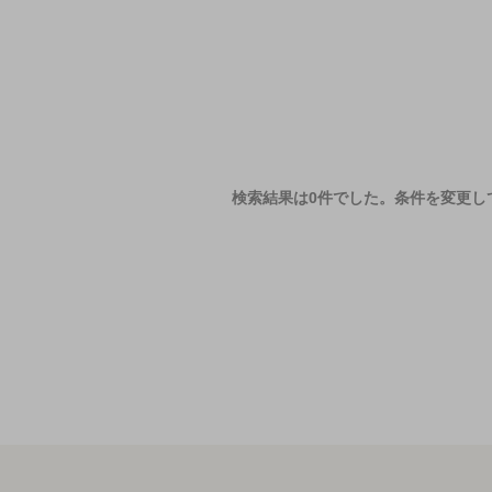
検索結果は0件でした。
条件を変更し