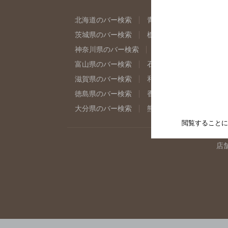
北海道のバー検索
青森県のバー検索
岩
茨城県のバー検索
栃木県のバー検索
群
神奈川県のバー検索
千葉県のバー検索
富山県のバー検索
石川県のバー検索
福
滋賀県のバー検索
和歌山県のバー検索
徳島県のバー検索
香川県のバー検索
愛
大分県のバー検索
熊本県のバー検索
宮
閲覧することに
店