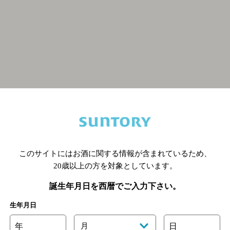
関連ページ
このサイトにはお酒に関する情報が含まれているため、
20歳以上の方を対象としています。
誕生年月日を西暦でご入力下さい。
生年月日
年
月
日