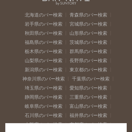
北海道のバー検索
青森県のバー検索
岩手県のバー検索
宮城県のバー検索
秋田県のバー検索
山形県のバー検索
福島県のバー検索
茨城県のバー検索
栃木県のバー検索
群馬県のバー検索
山梨県のバー検索
長野県のバー検索
新潟県のバー検索
東京都のバー検索
神奈川県のバー検索
千葉県のバー検索
埼玉県のバー検索
愛知県のバー検索
静岡県のバー検索
三重県のバー検索
岐阜県のバー検索
富山県のバー検索
石川県のバー検索
福井県のバー検索
大阪府のバー検索
京都府のバー検索