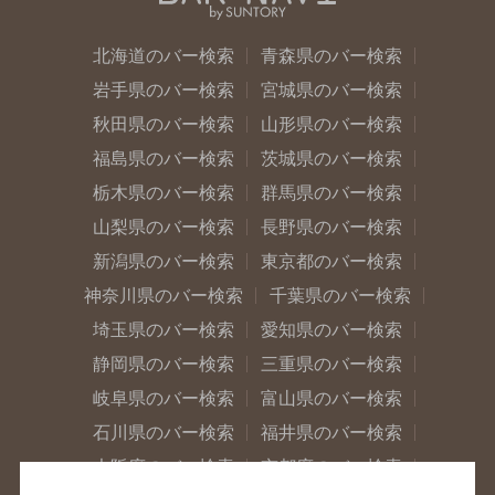
北海道のバー検索
青森県のバー検索
岩手県のバー検索
宮城県のバー検索
秋田県のバー検索
山形県のバー検索
福島県のバー検索
茨城県のバー検索
栃木県のバー検索
群馬県のバー検索
山梨県のバー検索
長野県のバー検索
新潟県のバー検索
東京都のバー検索
神奈川県のバー検索
千葉県のバー検索
埼玉県のバー検索
愛知県のバー検索
静岡県のバー検索
三重県のバー検索
岐阜県のバー検索
富山県のバー検索
石川県のバー検索
福井県のバー検索
大阪府のバー検索
京都府のバー検索