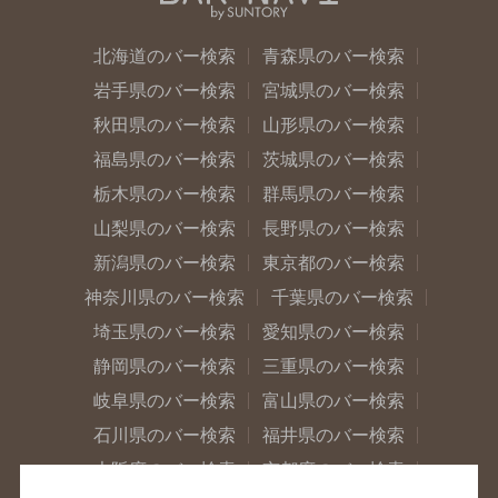
北海道のバー検索
青森県のバー検索
岩手県のバー検索
宮城県のバー検索
秋田県のバー検索
山形県のバー検索
福島県のバー検索
茨城県のバー検索
栃木県のバー検索
群馬県のバー検索
山梨県のバー検索
長野県のバー検索
新潟県のバー検索
東京都のバー検索
神奈川県のバー検索
千葉県のバー検索
埼玉県のバー検索
愛知県のバー検索
静岡県のバー検索
三重県のバー検索
岐阜県のバー検索
富山県のバー検索
石川県のバー検索
福井県のバー検索
大阪府のバー検索
京都府のバー検索