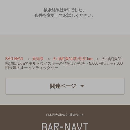
検索結果は0件でした。
条件を変更してお試しください。
犬山駅(愛知
BAR-NAVI
愛知県
犬山駅(愛知県)周辺1km
県)周辺1kmでモルトウイスキーの品揃えが充実・5,000円以上～7,000
円未満のオーセンティックバー
関連ページ