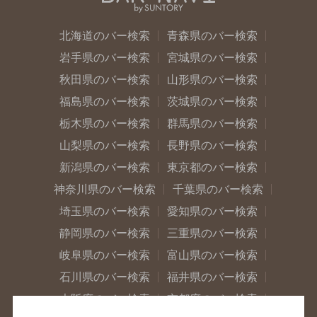
北海道のバー検索
青森県のバー検索
岩手県のバー検索
宮城県のバー検索
秋田県のバー検索
山形県のバー検索
福島県のバー検索
茨城県のバー検索
栃木県のバー検索
群馬県のバー検索
山梨県のバー検索
長野県のバー検索
新潟県のバー検索
東京都のバー検索
神奈川県のバー検索
千葉県のバー検索
埼玉県のバー検索
愛知県のバー検索
静岡県のバー検索
三重県のバー検索
岐阜県のバー検索
富山県のバー検索
石川県のバー検索
福井県のバー検索
大阪府のバー検索
京都府のバー検索