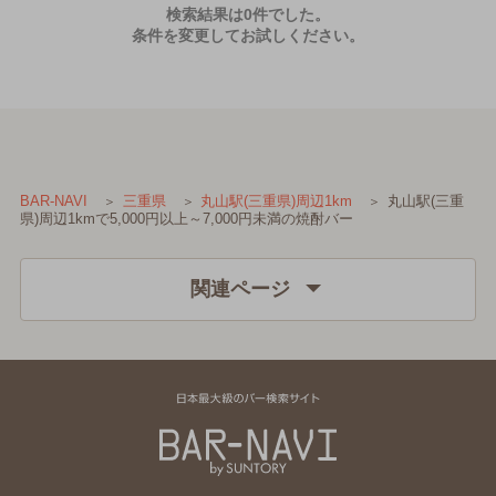
検索結果は0件でした。
条件を変更してお試しください。
丸山駅(三重
BAR-NAVI
三重県
丸山駅(三重県)周辺1km
県)周辺1kmで5,000円以上～7,000円未満の焼酎バー
関連ページ