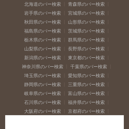
北海道のバー検索
青森県のバー検索
岩手県のバー検索
宮城県のバー検索
秋田県のバー検索
山形県のバー検索
福島県のバー検索
茨城県のバー検索
栃木県のバー検索
群馬県のバー検索
山梨県のバー検索
長野県のバー検索
新潟県のバー検索
東京都のバー検索
神奈川県のバー検索
千葉県のバー検索
埼玉県のバー検索
愛知県のバー検索
静岡県のバー検索
三重県のバー検索
岐阜県のバー検索
富山県のバー検索
石川県のバー検索
福井県のバー検索
大阪府のバー検索
京都府のバー検索
兵庫県のバー検索
奈良県のバー検索