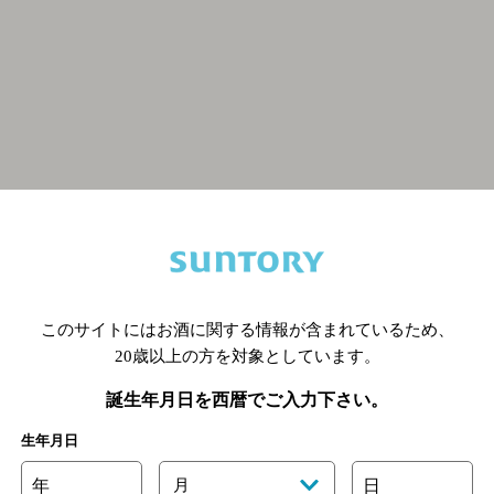
関連ページ
このサイトにはお酒に関する情報が含まれているため、
20歳以上の方を対象としています。
誕生年月日を西暦でご入力下さい。
生年月日
年
月
日