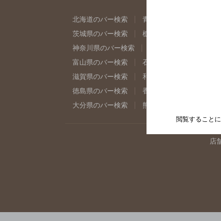
北海道のバー検索
青森県のバー検索
岩
茨城県のバー検索
栃木県のバー検索
群
神奈川県のバー検索
千葉県のバー検索
富山県のバー検索
石川県のバー検索
福
滋賀県のバー検索
和歌山県のバー検索
徳島県のバー検索
香川県のバー検索
愛
大分県のバー検索
熊本県のバー検索
宮
閲覧することに
店