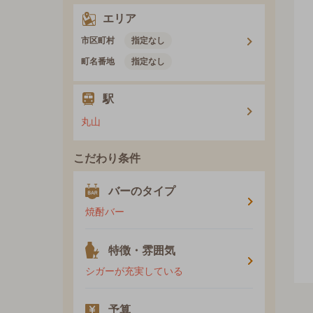
エリア
市区町村
指定なし
町名番地
指定なし
駅
丸山
こだわり条件
バーのタイプ
焼酎バー
特徴・雰囲気
シガーが充実している
予算