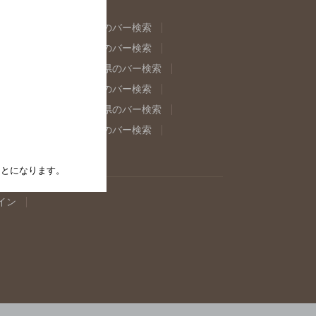
県のバー検索
福島県のバー検索
県のバー検索
東京都のバー検索
重県のバー検索
岐阜県のバー検索
県のバー検索
奈良県のバー検索
取県のバー検索
島根県のバー検索
県のバー検索
佐賀県のバー検索
たことになります。
イン