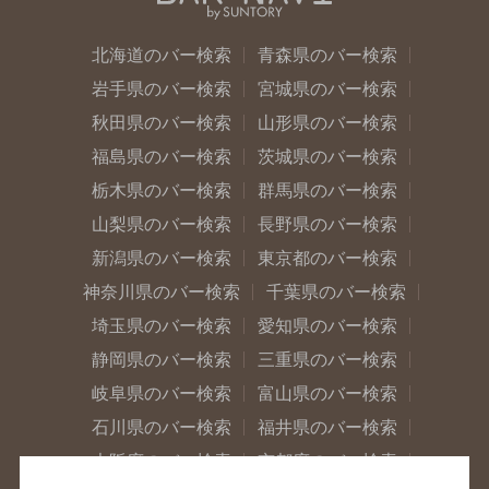
北海道のバー検索
青森県のバー検索
岩手県のバー検索
宮城県のバー検索
秋田県のバー検索
山形県のバー検索
福島県のバー検索
茨城県のバー検索
栃木県のバー検索
群馬県のバー検索
山梨県のバー検索
長野県のバー検索
新潟県のバー検索
東京都のバー検索
神奈川県のバー検索
千葉県のバー検索
埼玉県のバー検索
愛知県のバー検索
静岡県のバー検索
三重県のバー検索
岐阜県のバー検索
富山県のバー検索
石川県のバー検索
福井県のバー検索
大阪府のバー検索
京都府のバー検索