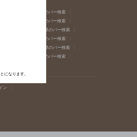
県のバー検索
福島県のバー検索
県のバー検索
東京都のバー検索
重県のバー検索
岐阜県のバー検索
県のバー検索
奈良県のバー検索
取県のバー検索
島根県のバー検索
県のバー検索
佐賀県のバー検索
たことになります。
イン