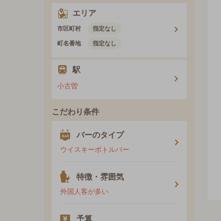
エリア
市区町村
指定なし
町名番地
指定なし
駅
小古曽
こだわり条件
バーのタイプ
ウイスキーボトルバー
特徴・雰囲気
外国人客が多い
予算