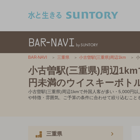
このページの本文へ移動
小
BAR-NAVI
三重県
小古曽駅(三重県)周辺1km
小古曽駅(三重県)周辺1km
円未満のウイスキーボト
小古曽駅(三重県)周辺1kmで外国人客が多い・5,00
や特徴・雰囲気、ご予算の条件に合わせて絞り込むこと
三重県