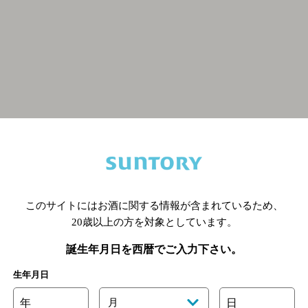
関連ページ
このサイトにはお酒に関する情報が含まれているため、
20歳以上の方を対象としています。
誕生年月日を西暦でご入力下さい。
生年月日
年
月
日