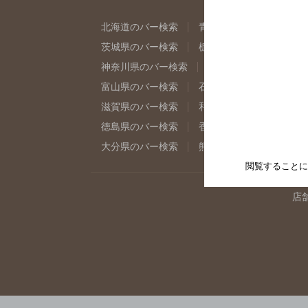
北海道のバー検索
青森県のバー検索
岩
茨城県のバー検索
栃木県のバー検索
群
神奈川県のバー検索
千葉県のバー検索
富山県のバー検索
石川県のバー検索
福
滋賀県のバー検索
和歌山県のバー検索
徳島県のバー検索
香川県のバー検索
愛
大分県のバー検索
熊本県のバー検索
宮
閲覧することに
店