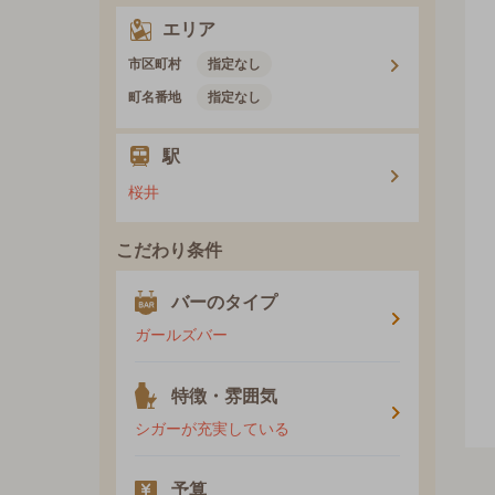
エリア
市区町村
指定なし
町名番地
指定なし
駅
桜井
こだわり条件
バーのタイプ
ガールズバー
特徴・雰囲気
シガーが充実している
予算