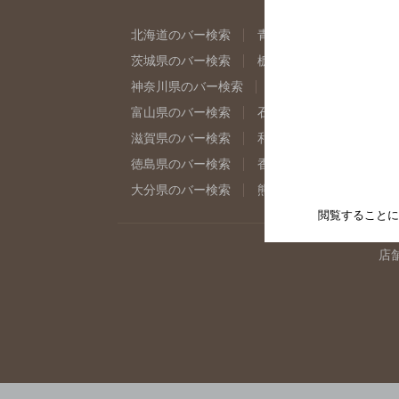
北海道のバー検索
青森県のバー検索
岩
茨城県のバー検索
栃木県のバー検索
群
神奈川県のバー検索
千葉県のバー検索
富山県のバー検索
石川県のバー検索
福
滋賀県のバー検索
和歌山県のバー検索
徳島県のバー検索
香川県のバー検索
愛
大分県のバー検索
熊本県のバー検索
宮
閲覧することに
店