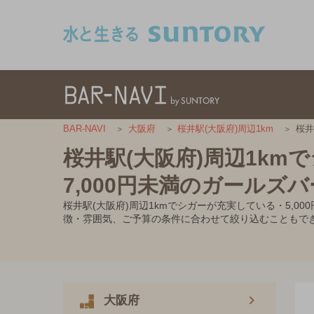
このページの本文へ移動
桜井
BAR-NAVI
大阪府
桜井駅(大阪府)周辺1km
桜井駅(大阪府)周辺1km
7,000円未満のガールズバ
桜井駅(大阪府)周辺1kmでシガーが充実している・5,
徴・雰囲気、ご予算の条件に合わせて絞り込むこともで
大阪府