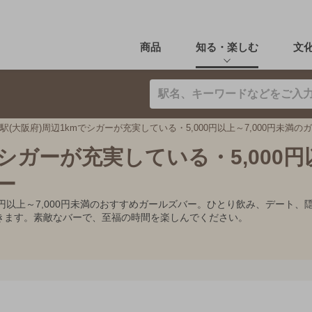
商品
知る・楽しむ
文
駅(大阪府)周辺1kmでシガーが充実している・5,000円以上～7,000円未満の
でシガーが充実している・5,000
ー
000円以上～7,000円未満のおすすめガールズバー。ひとり飲み、デー
きます。素敵なバーで、至福の時間を楽しんでください。