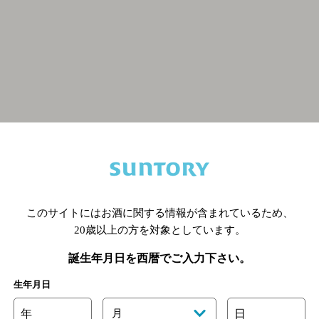
関連ページ
このサイトにはお酒に関する情報が含まれているため、
20歳以上の方を対象としています。
誕生年月日を西暦でご入力下さい。
生年月日
年
月
日