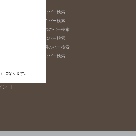
県のバー検索
福島県のバー検索
県のバー検索
東京都のバー検索
重県のバー検索
岐阜県のバー検索
県のバー検索
奈良県のバー検索
取県のバー検索
島根県のバー検索
県のバー検索
佐賀県のバー検索
たことになります。
イン