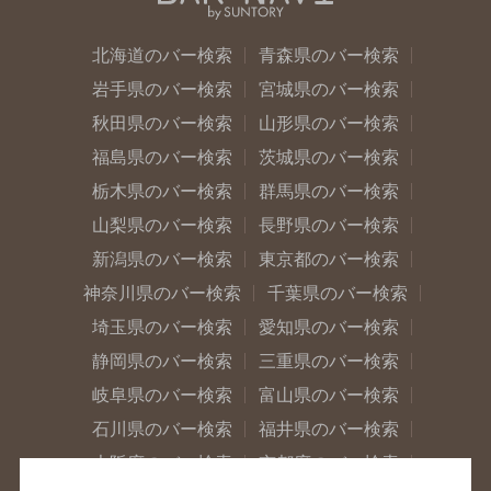
北海道のバー検索
青森県のバー検索
岩手県のバー検索
宮城県のバー検索
秋田県のバー検索
山形県のバー検索
福島県のバー検索
茨城県のバー検索
栃木県のバー検索
群馬県のバー検索
山梨県のバー検索
長野県のバー検索
新潟県のバー検索
東京都のバー検索
神奈川県のバー検索
千葉県のバー検索
埼玉県のバー検索
愛知県のバー検索
静岡県のバー検索
三重県のバー検索
岐阜県のバー検索
富山県のバー検索
石川県のバー検索
福井県のバー検索
大阪府のバー検索
京都府のバー検索