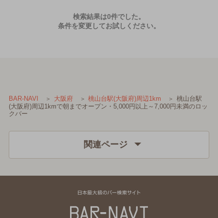
検索結果は0件でした。
条件を変更してお試しください。
桃山台駅
BAR-NAVI
大阪府
桃山台駅(大阪府)周辺1km
(大阪府)周辺1kmで朝までオープン・5,000円以上～7,000円未満のロッ
クバー
関連ページ