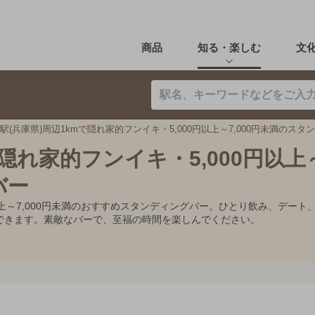
商品
知る・楽しむ
文
駅(兵庫県)周辺1kmで隠れ家的フンイキ・5,000円以上～7,000円未満のス
隠れ家的フンイキ・5,000円以上～7
バー
0円以上～7,000円未満のおすすめスタンディングバー。ひとり飲み、デ
できます。素敵なバーで、至福の時間を楽しんでください。