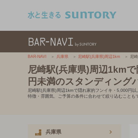
このページの本文へ移動
尼崎
BAR-NAVI
兵庫県
尼崎駅(兵庫県)周辺1km
尼崎駅(兵庫県)周辺1kmで
円未満のスタンディング
尼崎駅(兵庫県)周辺1kmで隠れ家的フンイキ・5,00
特徴・雰囲気、ご予算の条件に合わせて絞り込むことも
兵庫県