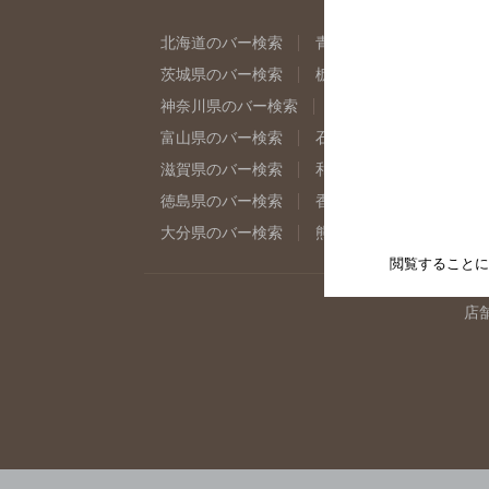
北海道のバー検索
青森県のバー検索
岩
茨城県のバー検索
栃木県のバー検索
群
神奈川県のバー検索
千葉県のバー検索
富山県のバー検索
石川県のバー検索
福
滋賀県のバー検索
和歌山県のバー検索
徳島県のバー検索
香川県のバー検索
愛
大分県のバー検索
熊本県のバー検索
宮
閲覧することに
店