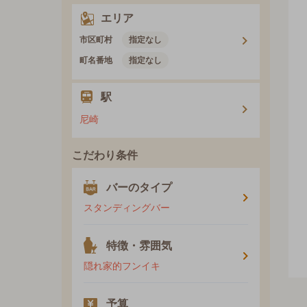
エリア
市区町村
指定なし
町名番地
指定なし
駅
尼崎
こだわり条件
バーのタイプ
スタンディングバー
特徴・雰囲気
隠れ家的フンイキ
予算