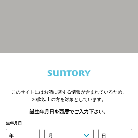
関連ページ
このサイトにはお酒に関する情報が含まれているため、
20歳以上の方を対象としています。
誕生年月日を西暦でご入力下さい。
生年月日
年
月
日