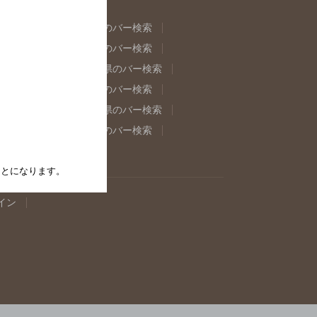
県のバー検索
福島県のバー検索
県のバー検索
東京都のバー検索
重県のバー検索
岐阜県のバー検索
県のバー検索
奈良県のバー検索
取県のバー検索
島根県のバー検索
県のバー検索
佐賀県のバー検索
たことになります。
イン