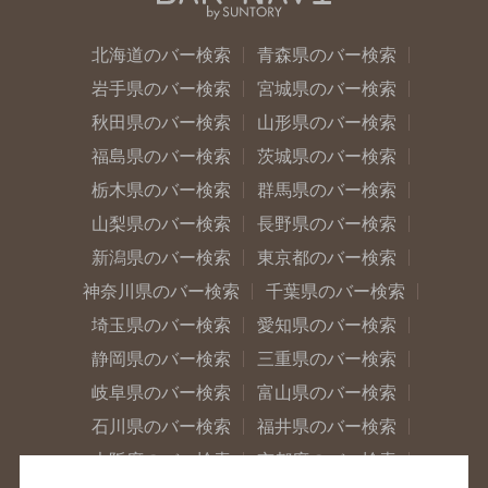
北海道のバー検索
青森県のバー検索
岩手県のバー検索
宮城県のバー検索
秋田県のバー検索
山形県のバー検索
福島県のバー検索
茨城県のバー検索
栃木県のバー検索
群馬県のバー検索
山梨県のバー検索
長野県のバー検索
新潟県のバー検索
東京都のバー検索
神奈川県のバー検索
千葉県のバー検索
埼玉県のバー検索
愛知県のバー検索
静岡県のバー検索
三重県のバー検索
岐阜県のバー検索
富山県のバー検索
石川県のバー検索
福井県のバー検索
大阪府のバー検索
京都府のバー検索