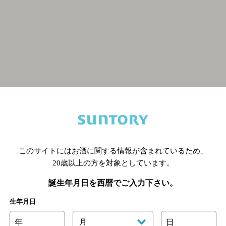
関連ページ
このサイトにはお酒に関する情報が含まれているため、
20歳以上の方を対象としています。
誕生年月日を西暦でご入力下さい。
生年月日
年
月
日