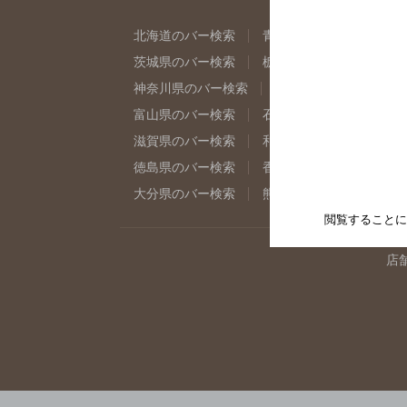
北海道のバー検索
青森県のバー検索
岩
茨城県のバー検索
栃木県のバー検索
群
神奈川県のバー検索
千葉県のバー検索
富山県のバー検索
石川県のバー検索
福
滋賀県のバー検索
和歌山県のバー検索
徳島県のバー検索
香川県のバー検索
愛
大分県のバー検索
熊本県のバー検索
宮
閲覧することに
店