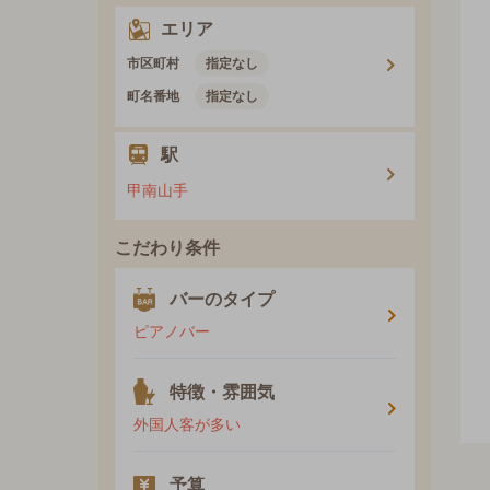
エリア
市区町村
指定なし
町名番地
指定なし
駅
甲南山手
こだわり条件
バーのタイプ
ピアノバー
特徴・雰囲気
外国人客が多い
予算