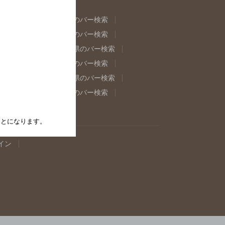
県のバー検索
福島県のバー検索
県のバー検索
東京都のバー検索
重県のバー検索
岐阜県のバー検索
県のバー検索
奈良県のバー検索
取県のバー検索
島根県のバー検索
県のバー検索
佐賀県のバー検索
たことになります。
イン