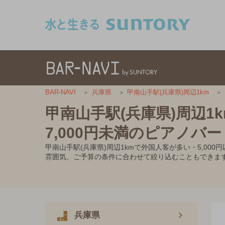
このページの本文へ移動
BAR-NAVI
兵庫県
甲南山手駅(兵庫県)周辺1km
甲南山手駅(兵庫県)周辺1
7,000円未満のピアノバー
甲南山手駅(兵庫県)周辺1kmで外国人客が多い・5,0
雰囲気、ご予算の条件に合わせて絞り込むこともできま
兵庫県