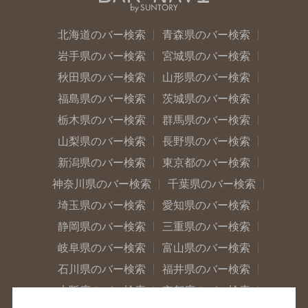
北海道のバー検索
青森県のバー検索
岩手県のバー検索
宮城県のバー検索
秋田県のバー検索
山形県のバー検索
福島県のバー検索
茨城県のバー検索
栃木県のバー検索
群馬県のバー検索
山梨県のバー検索
長野県のバー検索
新潟県のバー検索
東京都のバー検索
神奈川県のバー検索
千葉県のバー検索
埼玉県のバー検索
愛知県のバー検索
静岡県のバー検索
三重県のバー検索
岐阜県のバー検索
富山県のバー検索
石川県のバー検索
福井県のバー検索
大阪府のバー検索
京都府のバー検索