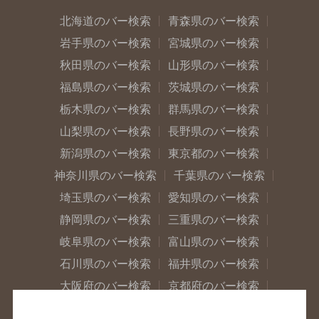
北海道のバー検索
青森県のバー検索
岩手県のバー検索
宮城県のバー検索
秋田県のバー検索
山形県のバー検索
福島県のバー検索
茨城県のバー検索
栃木県のバー検索
群馬県のバー検索
山梨県のバー検索
長野県のバー検索
新潟県のバー検索
東京都のバー検索
神奈川県のバー検索
千葉県のバー検索
埼玉県のバー検索
愛知県のバー検索
静岡県のバー検索
三重県のバー検索
岐阜県のバー検索
富山県のバー検索
石川県のバー検索
福井県のバー検索
大阪府のバー検索
京都府のバー検索
兵庫県のバー検索
奈良県のバー検索