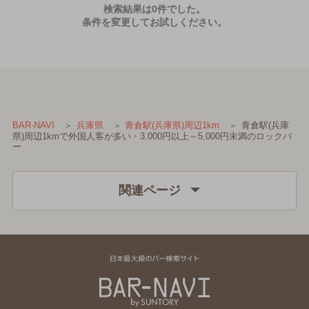
検索結果は0件でした。
条件を変更してお試しください。
青倉駅(兵庫
BAR-NAVI
兵庫県
青倉駅(兵庫県)周辺1km
県)周辺1kmで外国人客が多い・3,000円以上～5,000円未満のロックバ
ー
関連ページ