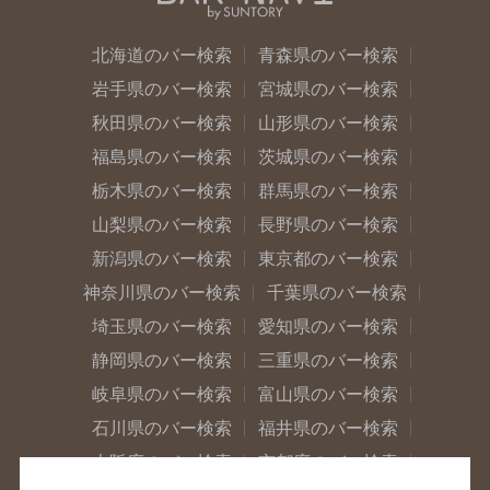
北海道のバー検索
青森県のバー検索
岩手県のバー検索
宮城県のバー検索
秋田県のバー検索
山形県のバー検索
福島県のバー検索
茨城県のバー検索
栃木県のバー検索
群馬県のバー検索
山梨県のバー検索
長野県のバー検索
新潟県のバー検索
東京都のバー検索
神奈川県のバー検索
千葉県のバー検索
埼玉県のバー検索
愛知県のバー検索
静岡県のバー検索
三重県のバー検索
岐阜県のバー検索
富山県のバー検索
石川県のバー検索
福井県のバー検索
大阪府のバー検索
京都府のバー検索