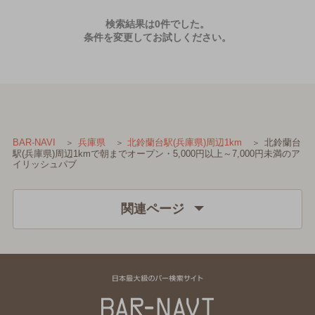
検索結果は0件でした。
条件を変更してお試しください。
北鈴蘭台
BAR-NAVI
兵庫県
北鈴蘭台駅(兵庫県)周辺1km
駅(兵庫県)周辺1kmで朝までオープン・5,000円以上～7,000円未満のア
イリッシュパブ
関連ページ