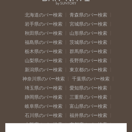
北海道のバー検索
青森県のバー検索
岩手県のバー検索
宮城県のバー検索
秋田県のバー検索
山形県のバー検索
福島県のバー検索
茨城県のバー検索
栃木県のバー検索
群馬県のバー検索
山梨県のバー検索
長野県のバー検索
新潟県のバー検索
東京都のバー検索
神奈川県のバー検索
千葉県のバー検索
埼玉県のバー検索
愛知県のバー検索
静岡県のバー検索
三重県のバー検索
岐阜県のバー検索
富山県のバー検索
石川県のバー検索
福井県のバー検索
大阪府のバー検索
京都府のバー検索