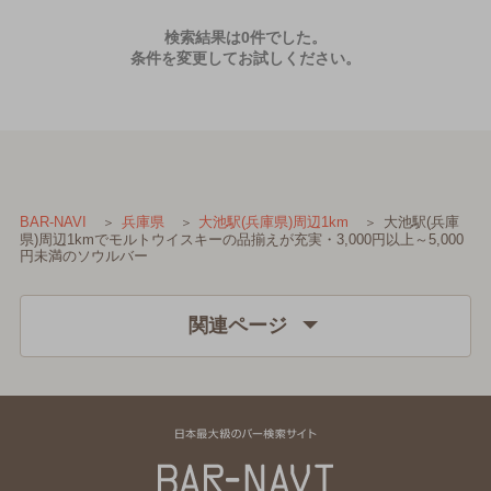
検索結果は0件でした。
条件を変更してお試しください。
大池駅(兵庫
BAR-NAVI
兵庫県
大池駅(兵庫県)周辺1km
県)周辺1kmでモルトウイスキーの品揃えが充実・3,000円以上～5,000
円未満のソウルバー
関連ページ