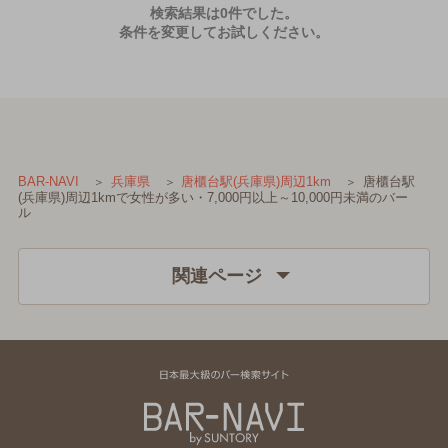
検索結果は0件でした。
条件を変更してお試しください。
唐櫃台駅
BAR-NAVI
兵庫県
唐櫃台駅(兵庫県)周辺1km
(兵庫県)周辺1kmで女性が多い・7,000円以上～10,000円未満のバー
ル
関連ページ