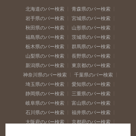
北海道のバー検索
青森県のバー検索
岩手県のバー検索
宮城県のバー検索
秋田県のバー検索
山形県のバー検索
福島県のバー検索
茨城県のバー検索
栃木県のバー検索
群馬県のバー検索
山梨県のバー検索
長野県のバー検索
新潟県のバー検索
東京都のバー検索
神奈川県のバー検索
千葉県のバー検索
埼玉県のバー検索
愛知県のバー検索
静岡県のバー検索
三重県のバー検索
岐阜県のバー検索
富山県のバー検索
石川県のバー検索
福井県のバー検索
大阪府のバー検索
京都府のバー検索
兵庫県のバー検索
奈良県のバー検索