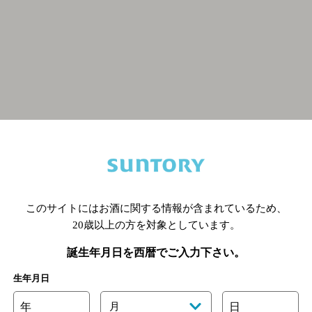
関連ページ
このサイトにはお酒に関する情報が含まれているため、
20歳以上の方を対象としています。
誕生年月日を西暦でご入力下さい。
生年月日
年
月
日