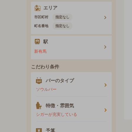
エリア
市区町村
指定なし
町名番地
指定なし
駅
新有馬
こだわり条件
バーのタイプ
ソウルバー
特徴・雰囲気
シガーが充実している
予算