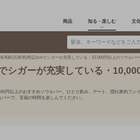
商品
知る・楽しむ
文
有馬駅(兵庫県)周辺1kmでシガーが充実している・10,000円以上のソウルバ
mでシガーが充実している・10,00
0,000円以上のおすすめソウルバー。ひとり飲み、デート、隠れ家的フ
なバーで、至福の時間を楽しんでください。