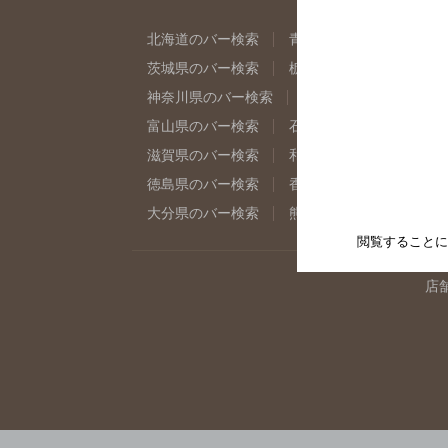
北海道のバー検索
青森県のバー検索
岩
茨城県のバー検索
栃木県のバー検索
群
神奈川県のバー検索
千葉県のバー検索
富山県のバー検索
石川県のバー検索
福
滋賀県のバー検索
和歌山県のバー検索
徳島県のバー検索
香川県のバー検索
愛
大分県のバー検索
熊本県のバー検索
宮
閲覧することに
店