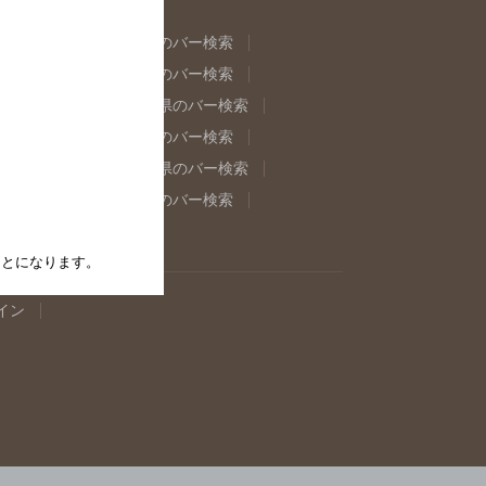
県のバー検索
福島県のバー検索
県のバー検索
東京都のバー検索
重県のバー検索
岐阜県のバー検索
県のバー検索
奈良県のバー検索
取県のバー検索
島根県のバー検索
県のバー検索
佐賀県のバー検索
たことになります。
イン