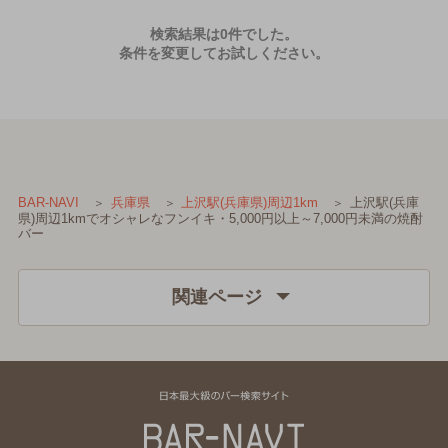
検索結果は0件でした。
条件を変更してお試しください。
上沢駅(兵庫
BAR-NAVI
兵庫県
上沢駅(兵庫県)周辺1km
県)周辺1kmでオシャレなフンイキ・5,000円以上～7,000円未満の焼酎
バー
関連ページ