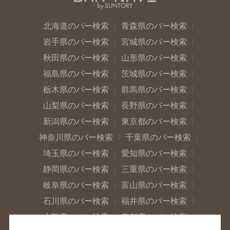
北海道のバー検索
青森県のバー検索
岩手県のバー検索
宮城県のバー検索
秋田県のバー検索
山形県のバー検索
福島県のバー検索
茨城県のバー検索
栃木県のバー検索
群馬県のバー検索
山梨県のバー検索
長野県のバー検索
新潟県のバー検索
東京都のバー検索
神奈川県のバー検索
千葉県のバー検索
埼玉県のバー検索
愛知県のバー検索
静岡県のバー検索
三重県のバー検索
岐阜県のバー検索
富山県のバー検索
石川県のバー検索
福井県のバー検索
大阪府のバー検索
京都府のバー検索