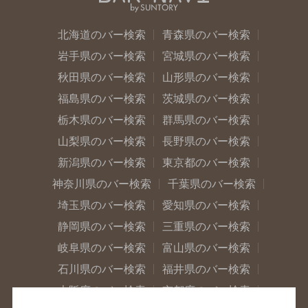
北海道のバー検索
青森県のバー検索
岩手県のバー検索
宮城県のバー検索
秋田県のバー検索
山形県のバー検索
福島県のバー検索
茨城県のバー検索
栃木県のバー検索
群馬県のバー検索
山梨県のバー検索
長野県のバー検索
新潟県のバー検索
東京都のバー検索
神奈川県のバー検索
千葉県のバー検索
埼玉県のバー検索
愛知県のバー検索
静岡県のバー検索
三重県のバー検索
岐阜県のバー検索
富山県のバー検索
石川県のバー検索
福井県のバー検索
大阪府のバー検索
京都府のバー検索