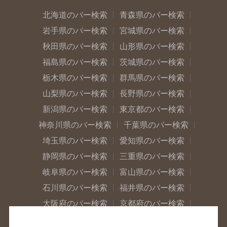
北海道のバー検索
青森県のバー検索
岩手県のバー検索
宮城県のバー検索
秋田県のバー検索
山形県のバー検索
福島県のバー検索
茨城県のバー検索
栃木県のバー検索
群馬県のバー検索
山梨県のバー検索
長野県のバー検索
新潟県のバー検索
東京都のバー検索
神奈川県のバー検索
千葉県のバー検索
埼玉県のバー検索
愛知県のバー検索
静岡県のバー検索
三重県のバー検索
岐阜県のバー検索
富山県のバー検索
石川県のバー検索
福井県のバー検索
大阪府のバー検索
京都府のバー検索
兵庫県のバー検索
奈良県のバー検索