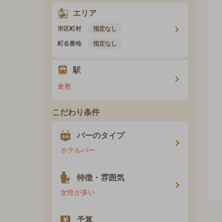
エリア
市区町村
指定なし
町名番地
指定なし
駅
倉敷
こだわり条件
バーのタイプ
ホテルバー
特徴・雰囲気
女性が多い
予算