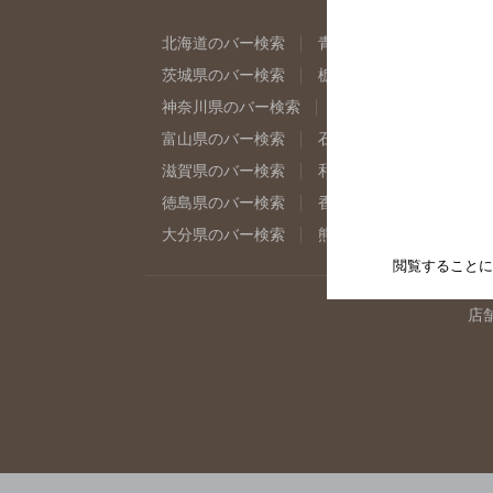
北海道のバー検索
青森県のバー検索
岩
茨城県のバー検索
栃木県のバー検索
群
神奈川県のバー検索
千葉県のバー検索
富山県のバー検索
石川県のバー検索
福
滋賀県のバー検索
和歌山県のバー検索
徳島県のバー検索
香川県のバー検索
愛
大分県のバー検索
熊本県のバー検索
宮
閲覧することに
店