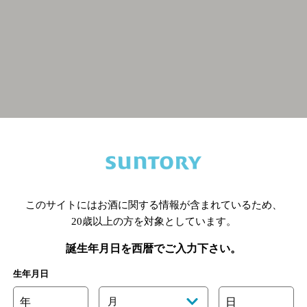
関連ページ
このサイトにはお酒に関する情報が含まれているため、
20歳以上の方を対象としています。
誕生年月日を西暦でご入力下さい。
生年月日
年
月
日