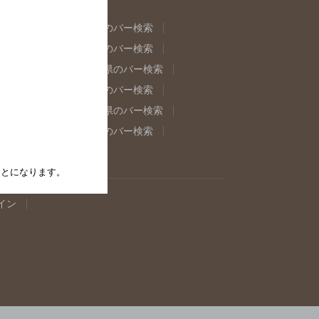
県のバー検索
福島県のバー検索
県のバー検索
東京都のバー検索
重県のバー検索
岐阜県のバー検索
県のバー検索
奈良県のバー検索
取県のバー検索
島根県のバー検索
県のバー検索
佐賀県のバー検索
たことになります。
イン