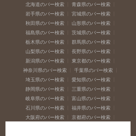
北海道のバー検索
青森県のバー検索
岩手県のバー検索
宮城県のバー検索
秋田県のバー検索
山形県のバー検索
福島県のバー検索
茨城県のバー検索
栃木県のバー検索
群馬県のバー検索
山梨県のバー検索
長野県のバー検索
新潟県のバー検索
東京都のバー検索
神奈川県のバー検索
千葉県のバー検索
埼玉県のバー検索
愛知県のバー検索
静岡県のバー検索
三重県のバー検索
岐阜県のバー検索
富山県のバー検索
石川県のバー検索
福井県のバー検索
大阪府のバー検索
京都府のバー検索
兵庫県のバー検索
奈良県のバー検索