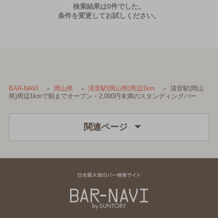
検索結果は0件でした。
条件を変更してお試しください。
清音駅(岡山
BAR-NAVI
岡山県
清音駅(岡山県)周辺1km
県)周辺1kmで朝までオープン・2,000円未満のスタンディングバー
関連ページ