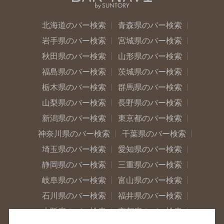
北海道のバー検索
青森県のバー検索
岩手県のバー検索
宮城県のバー検索
秋田県のバー検索
山形県のバー検索
福島県のバー検索
茨城県のバー検索
栃木県のバー検索
群馬県のバー検索
山梨県のバー検索
長野県のバー検索
新潟県のバー検索
東京都のバー検索
神奈川県のバー検索
千葉県のバー検索
埼玉県のバー検索
愛知県のバー検索
静岡県のバー検索
三重県のバー検索
岐阜県のバー検索
富山県のバー検索
石川県のバー検索
福井県のバー検索
大阪府のバー検索
京都府のバー検索