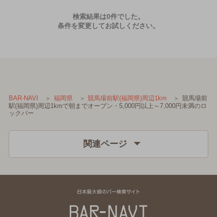
検索結果は0件でした。
条件を変更してお試しください。
競馬場前
BAR-NAVI
福岡県
競馬場前駅(福岡県)周辺1km
駅(福岡県)周辺1kmで朝までオープン・5,000円以上～7,000円未満のロ
ックバー
関連ページ