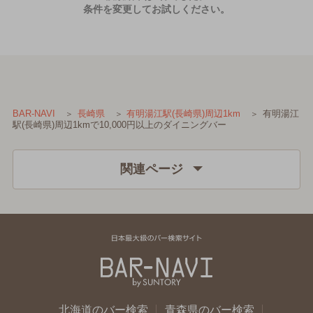
条件を変更してお試しください。
有明湯江
BAR-NAVI
長崎県
有明湯江駅(長崎県)周辺1km
駅(長崎県)周辺1kmで10,000円以上のダイニングバー
関連ページ
北海道のバー検索
青森県のバー検索