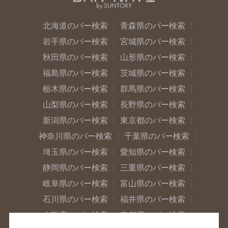
北海道のバー検索
青森県のバー検索
岩手県のバー検索
宮城県のバー検索
秋田県のバー検索
山形県のバー検索
福島県のバー検索
茨城県のバー検索
栃木県のバー検索
群馬県のバー検索
山梨県のバー検索
長野県のバー検索
新潟県のバー検索
東京都のバー検索
神奈川県のバー検索
千葉県のバー検索
埼玉県のバー検索
愛知県のバー検索
静岡県のバー検索
三重県のバー検索
岐阜県のバー検索
富山県のバー検索
石川県のバー検索
福井県のバー検索
大阪府のバー検索
京都府のバー検索