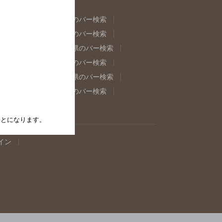
県のバー検索
福島県のバー検索
県のバー検索
東京都のバー検索
重県のバー検索
岐阜県のバー検索
県のバー検索
奈良県のバー検索
取県のバー検索
島根県のバー検索
県のバー検索
佐賀県のバー検索
たことになります。
イン