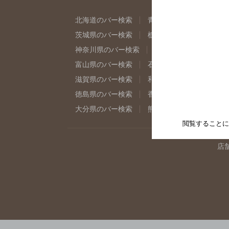
北海道のバー検索
青森県のバー検索
岩
茨城県のバー検索
栃木県のバー検索
群
神奈川県のバー検索
千葉県のバー検索
富山県のバー検索
石川県のバー検索
福
滋賀県のバー検索
和歌山県のバー検索
徳島県のバー検索
香川県のバー検索
愛
大分県のバー検索
熊本県のバー検索
宮
閲覧することに
店