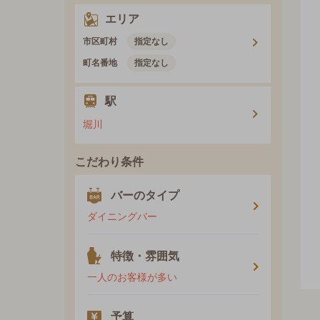
エリア
市区町村
指定なし
町名番地
指定なし
駅
堀川
こだわり条件
バーのタイプ
ダイニングバー
特徴・雰囲気
一人のお客様が多い
予算