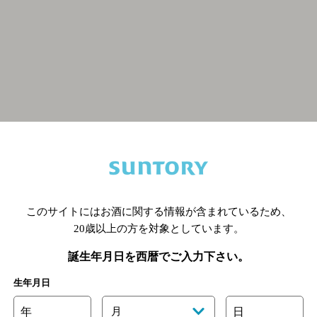
関連ページ
このサイトにはお酒に関する情報が含まれているため、
20歳以上の方を対象としています。
誕生年月日を西暦でご入力下さい。
生年月日
年
月
日