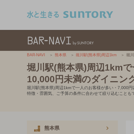
このページの本文へ移動
堀川
BAR-NAVI
熊本県
堀川駅(熊本県)周辺1km
堀川駅(熊本県)周辺1km
10,000円未満のダイニン
堀川駅(熊本県)周辺1kmで一人のお客様が多い・7,0
特徴・雰囲気、ご予算の条件に合わせて絞り込むことも
熊本県